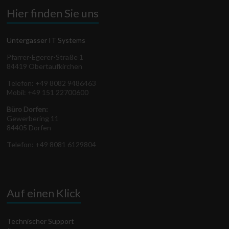
Hier finden Sie uns
Untergasser IT Systems
Pfarrer-Egerer-Straße 1
84419 Obertaufkirchen
Telefon: +49 8082 9486463
Mobil: +49 151 22700600
Büro Dorfen:
Gewerbering 11
84405 Dorfen
Telefon: +49 8081 6129804
Auf einen Klick
Technischer Support