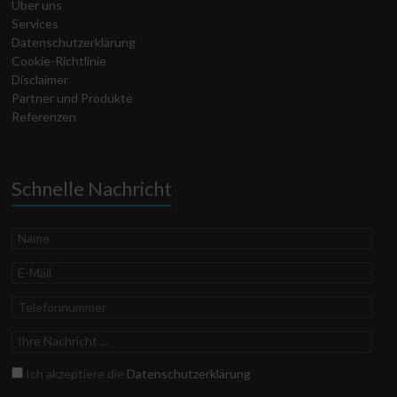
Über uns
Services
Datenschutz­erklärung
Cookie-Richtlinie
Disclaimer
Partner und Produkte
Referenzen
Schnelle Nachricht
Name
E-
Mail
Telefonnummer
Ihre
Nachricht
Datenschutz
Ich akzeptiere die
Datenschutzerklärung