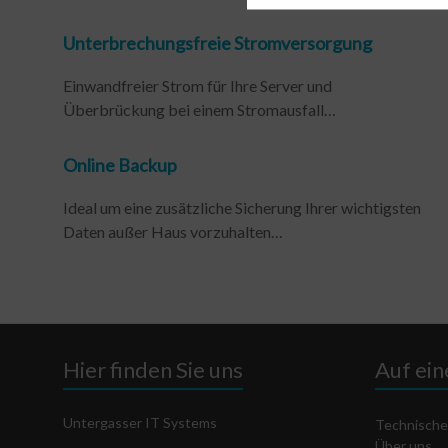
Unterbrechungsfreie Stromversorgung
Einwandfreier Strom für Ihre Server und
Überbrückung bei einem Stromausfall…
Online Backup
Ideal um eine zusätzliche Sicherung Ihrer wichtigsten
Daten außer Haus vorzuhalten…
Hier finden Sie uns
Auf ein
Untergasser IT Systems
Technische
Über uns