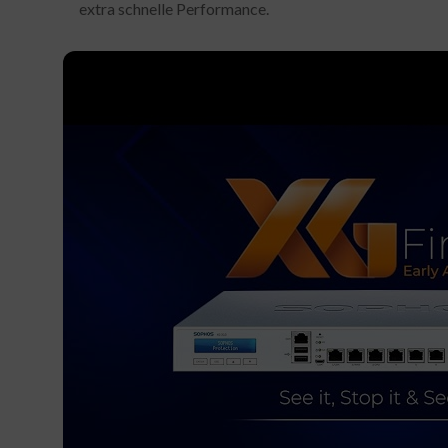
extra schnelle Performance.