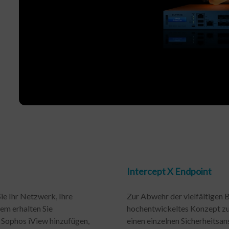
Intercept X Endpoint
ie Ihr Netzwerk, Ihre
Zur Abwehr der vielfältigen 
em erhalten Sie
hochentwickeltes Konzept zum
Sophos iView hinzufügen,
einen einzelnen Sicherheitsan