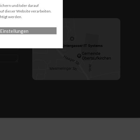
Anfahrt
eichern und/oder darauf
uf dieser Website verarbeiten.
htigt werden.
Einstellungen