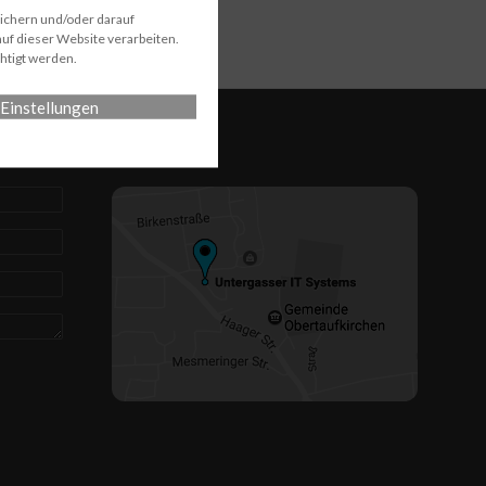
eichern und/oder darauf
uf dieser Website verarbeiten.
htigt werden.
Einstellungen
Anfahrt